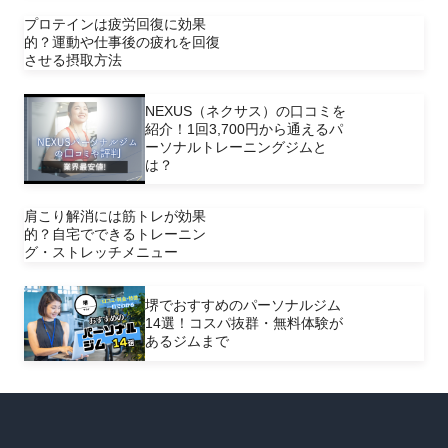
プロテインは疲労回復に効果
的？運動や仕事後の疲れを回復
させる摂取方法
NEXUS（ネクサス）の口コミを
紹介！1回3,700円から通えるパ
ーソナルトレーニングジムと
は？
肩こり解消には筋トレが効果
的？自宅でできるトレーニン
グ・ストレッチメニュー
堺でおすすめのパーソナルジム
14選！コスパ抜群・無料体験が
あるジムまで