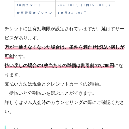
48回チケット
264,000円（1回/5,500円）
食事管理オプション
1カ月33,000円
チケットには有効期限が設定されていますが、延ばすサー
ビスがあります。
万が一通えなくなった場合は、条件を満たせば払い戻しが
可能
です。
払い戻しの場合の1枚当たりの単価は割引前の7,700円
にな
ります。
支払い方法は現金とクレジットカードの2種類。
一括払いと分割払いを選ぶことができます。
詳しくはジム入会時のカウンセリングの際にご確認くださ
い。