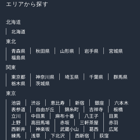
エリアから探す
北海道
北海道
東北
青森県
秋田県
山形県
岩手県
宮城県
福島県
関東
東京都
神奈川県
埼玉県
千葉県
群馬県
栃木県
茨城県
東京
池袋
渋谷
恵比寿
新宿
銀座
六本木
表参道
自由が丘
錦糸町
吉祥寺
板橋
立川
中目黒
麻布十番
八王子
目黒
上野
高田馬場
赤坂
三軒茶屋
赤羽
西新井
神楽坂
武蔵小山
葛西
広尾
練馬
浅草
下北沢
西新宿
荻窪