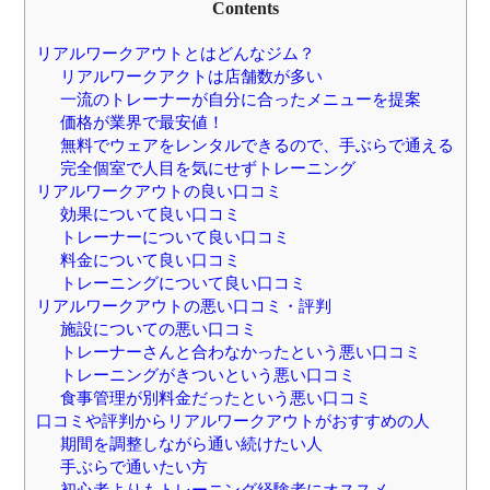
Contents
リアルワークアウトとはどんなジム？
リアルワークアクトは店舗数が多い
一流のトレーナーが自分に合ったメニューを提案
価格が業界で最安値！
無料でウェアをレンタルできるので、手ぶらで通える
完全個室で人目を気にせずトレーニング
リアルワークアウトの良い口コミ
効果について良い口コミ
トレーナーについて良い口コミ
料金について良い口コミ
トレーニングについて良い口コミ
リアルワークアウトの悪い口コミ・評判
施設についての悪い口コミ
トレーナーさんと合わなかったという悪い口コミ
トレーニングがきついという悪い口コミ
食事管理が別料金だったという悪い口コミ
口コミや評判からリアルワークアウトがおすすめの人
期間を調整しながら通い続けたい人
手ぶらで通いたい方
初心者よりもトレーニング経験者にオススメ