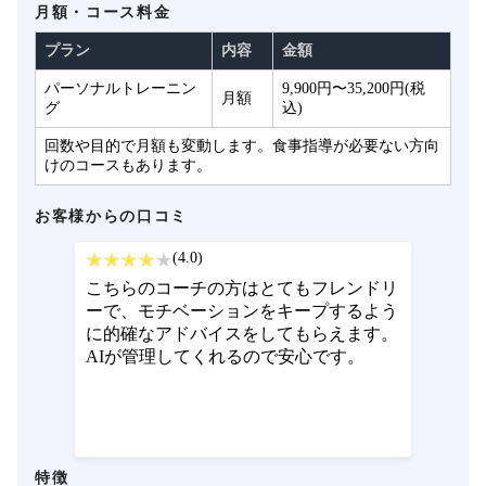
月額・コース料金
プラン
内容
金額
パーソナルトレーニン
9,900円〜35,200円(税
月額
グ
込)
回数や目的で月額も変動します。食事指導が必要ない方向
けのコースもあります。
お客様からの口コミ
(4.0)
こちらのコーチの方はとてもフレンドリ
ーで、モチベーションをキープするよう
に的確なアドバイスをしてもらえます。
AIが管理してくれるので安心です。
特徴