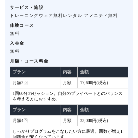
サービス・施設
トレーニングウェア無料レンタル アメニティ無料
体験コース
無料
入会金
無料
月額・コース料金
プラン
内容
金額
月額2回
月額
17,600円(税込)
1回60分のセッション。自分のプライベートとのバランス
を考える方におすすめ。
プラン
内容
金額
月額4回
月額
33,000円(税込)
しっかりプログラムをこなしたい方に最適。回数が増え1
回料金が安くなっています。