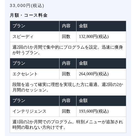
33,000円(税込)
月額・コース料金
プラン
内容
金額
スピーディ
回数
132,800円(税込)
週2回の1か月間で集中的にプログラムを設定。迅速に痩身
が叶うプラン。
プラン
内容
金額
エクセレント
回数
264,000円(税込)
段階を追って確実に理想を実現した方に最適。週2回の2か
月間のセッション。
プラン
内容
金額
インテリジェンス
回数
193,600円(税込)
週1回の2か月間でのプログラム。特別メニューが追加され
時間の取れない方向けです。