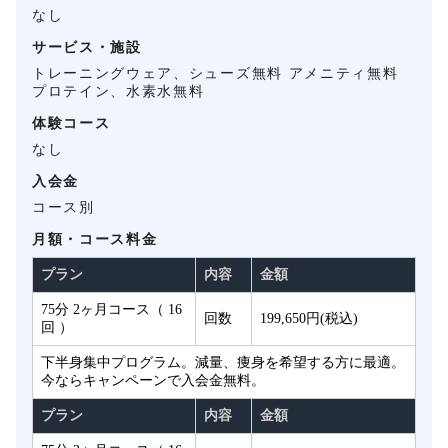
なし
サービス・施設
トレーニングウェア、シューズ無料 アメニティ無料
プロテイン、水素水無料
体験コース
なし
入会金
コース別
月額・コース料金
プラン
内容
金額
75分 2ヶ月コース（ 16
回数
199,650円(税込)
回 ）
下半身集中プログラム。減量、痩身を希望する方に最適。
今ならキャンペーンで入会金無料。
プラン
内容
金額