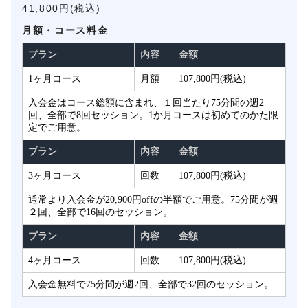
41,800円(税込)
月額・コース料金
プラン
内容
金額
1ヶ月コース
月額
107,800円(税込)
入会金はコース総額に含まれ、１回当たり75分間の週2
回、全部で8回セッション。1か月コースは初めてのかた限
定でご用意。
プラン
内容
金額
3ヶ月コース
回数
107,800円(税込)
通常より入会金が20,900円offの半額でご用意。75分間が週
２回、全部で16回のセッション。
プラン
内容
金額
4ヶ月コース
回数
107,800円(税込)
入会金無料で75分間が週2回、全部で32回のセッション。