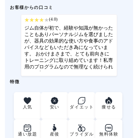
お客様からの口コミ
(4.0)
ジム自体が初で、経験や知識が無かった
こともありパーソナルジムを選びました
が、器具の効果的な使い方や食事のアド
バイスなどもいただき為になっていま
す。 おかけまさまで、とても前向きに
トレーニングに取り組めています！私専
用のプログラムなので無理なく続けられ
るのは初めてです。
特徴
人気
安い
ダイエット
痩せる
FREE
通い放題
産後
ブライダル
無料体験