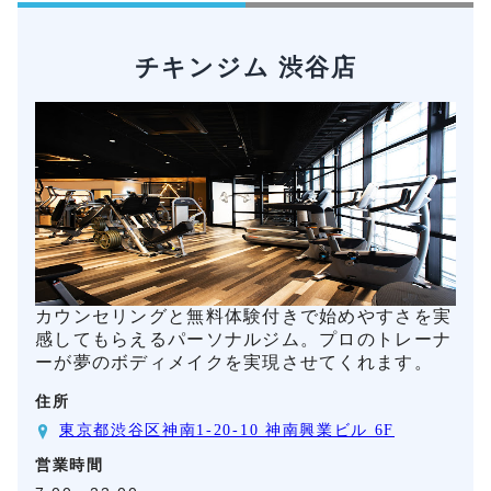
チキンジム 渋谷店
カウンセリングと無料体験付きで始めやすさを実
感してもらえるパーソナルジム。プロのトレーナ
ーが夢のボディメイクを実現させてくれます。
住所
東京都渋谷区神南1-20-10 神南興業ビル 6F
営業時間