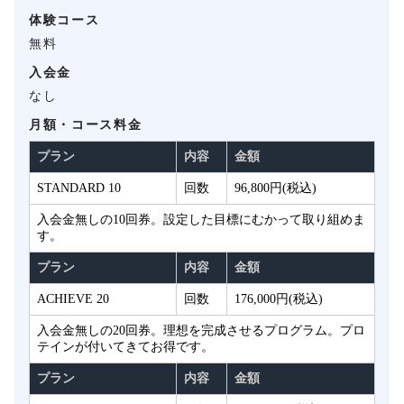
体験コース
無料
入会金
なし
月額・コース料金
プラン
内容
金額
STANDARD 10
回数
96,800円(税込)
入会金無しの10回券。設定した目標にむかって取り組めま
す。
プラン
内容
金額
ACHIEVE 20
回数
176,000円(税込)
入会金無しの20回券。理想を完成させるプログラム。プロ
テインが付いてきてお得です。
プラン
内容
金額