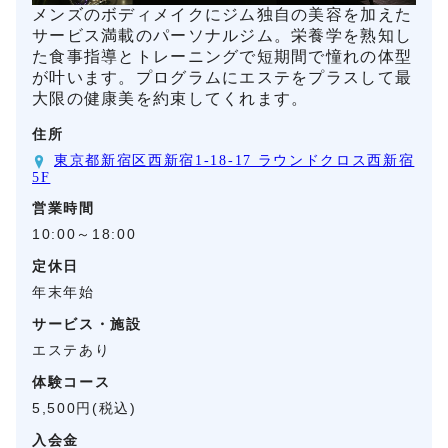
メンズのボディメイクにジム独自の美容を加えた
サービス満載のパーソナルジム。栄養学を熟知し
た食事指導とトレーニングで短期間で憧れの体型
が叶います。プログラムにエステをプラスして最
大限の健康美を約束してくれます。
住所
東京都新宿区西新宿1-18-17 ラウンドクロス西新宿
5F
営業時間
10:00～18:00
定休日
年末年始
サービス・施設
エステあり
体験コース
5,500円(税込)
入会金