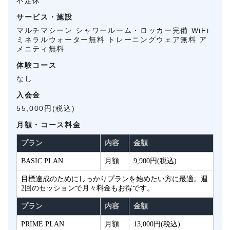
不定休
サービス・施設
マルチマシーン シャワールーム・ロッカー完備 WiFi
ミネラルウォーター無料 トレーニングウェア無料 ア
メニティ無料
体験コース
なし
入会金
55,000円(税込)
月額・コース料金
プラン
内容
金額
BASIC PLAN
月額
9,900円(税込)
目標達成のためにしっかりプランを始めたい方に最適。週
2回のセッションで月々料金もお得です。
プラン
内容
金額
PRIME PLAN
月額
13,000円(税込)