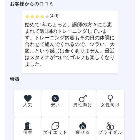
お客様からの口コミ
(4.0)
始めて1年ちょっと。講師の方々にも恵
まれて週1回のトレーニングしていま
す。トレーニング内容もその日の体調に
合わせて組んでくれるので、ツラい、大
変…という感じは全くありません。最近
はスタミナがついてゴルフも楽しくなり
ました。
特徴
人気
安い
男性向け
女性向け
個室
ダイエット
痩せる
ブライダル