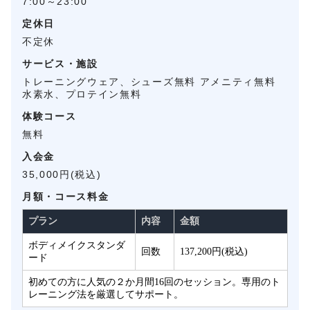
7:00～23:00
定休日
不定休
サービス・施設
トレーニングウェア、シューズ無料 アメニティ無料
水素水、プロテイン無料
体験コース
無料
入会金
35,000円(税込)
月額・コース料金
プラン
内容
金額
ボディメイクスタンダ
回数
137,200円(税込)
ード
初めての方に人気の２か月間16回のセッション。専用のト
レーニング法を厳選してサポート。