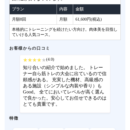
プラン
内容
金額
月額8回
月額
61,600円(税込)
本格的にトレーニングを続けたい方向け。肉体美を目指し
ていける人気コース。
お客様からの口コミ
(4.0)
知り合いの紹介で始めました。 トレー
ナー自ら筋トレの大会に出ているので信
頼感がある。 充実した機材、高級感の
ある施設（シンプルな内装や香り）も
Good。 全てにおいてレベルが高く選ん
で良かった。安心してお任せできるのは
とても貴重です。
特徴