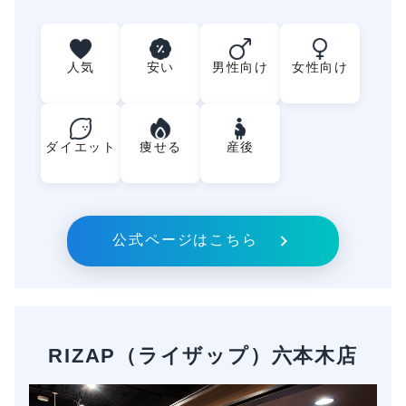
人気
安い
男性向け
女性向け
ダイエット
痩せる
産後
公式ページはこちら
RIZAP（ライザップ）六本木店