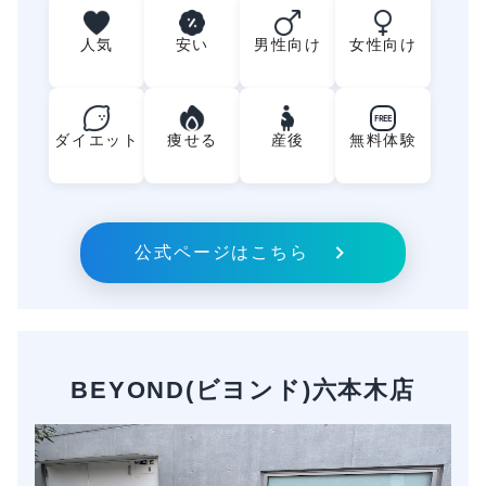
人気
安い
男性向け
女性向け
FREE
ダイエット
痩せる
産後
無料体験
公式ページはこちら
BEYOND(ビヨンド)六本木店