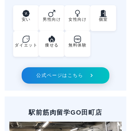
安い
男性向け
女性向け
個室
FREE
ダイエット
痩せる
無料体験
公式ページはこちら
駅前筋肉留学GO田町店