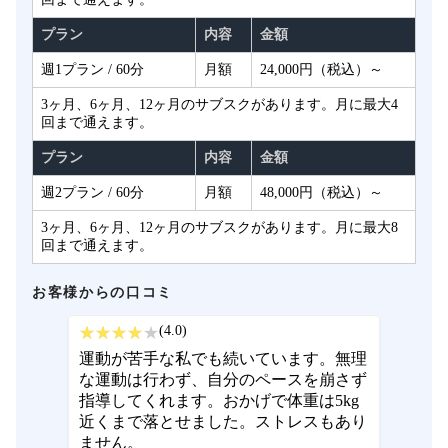
プラン
内容
金額
週1プラン / 60分
月額
24,000円（税込）～
3ヶ月、6ヶ月、12ヶ月のサブスクがあります。月に最大4
回まで通えます。
プラン
内容
金額
週2プラン / 60分
月額
48,000円（税込）～
3ヶ月、6ヶ月、12ヶ月のサブスクがあります。月に最大8
回まで通えます。
お客様からの口コミ
(4.0)
運動が苦手な私でも続いています。無理
な運動は行わず、自分のペースを崩さず
指導してくれます。おかげで体重は5kg
近くまで落とせました。ストレスもあり
ません。