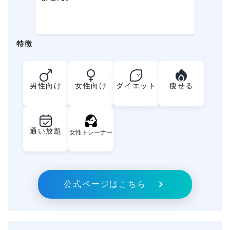
特徴
男性向け
女性向け
ダイエット
痩せる
通い放題
女性トレーナー
公式ページはこちら