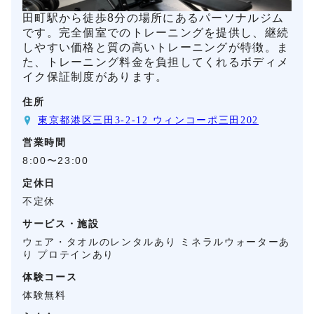
田町駅から徒歩8分の場所にあるパーソナルジム
です。完全個室でのトレーニングを提供し、継続
しやすい価格と質の高いトレーニングが特徴。ま
た、トレーニング料金を負担してくれるボディメ
イク保証制度があります。
住所
東京都港区三田3-2-12 ウィンコーポ三田202
営業時間
8:00〜23:00
定休日
不定休
サービス・施設
ウェア・タオルのレンタルあり ミネラルウォーターあ
り プロテインあり
体験コース
体験無料