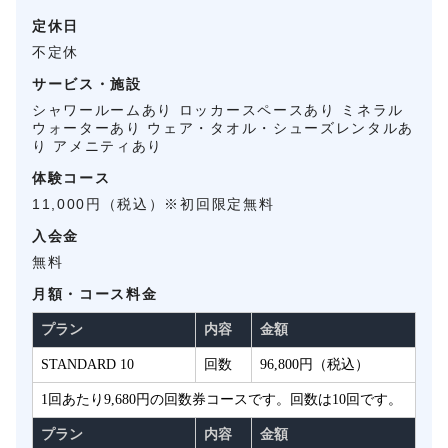
定休日
不定休
サービス・施設
シャワールームあり ロッカースペースあり ミネラル
ウォーターあり ウェア・タオル・シューズレンタルあ
り アメニティあり
体験コース
11,000円（税込）※初回限定無料
入会金
無料
月額・コース料金
プラン
内容
金額
STANDARD 10
回数
96,800円（税込）
1回あたり9,680円の回数券コースです。回数は10回です。
プラン
内容
金額