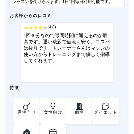
レッスンを受けられます。1日1回毎日利用可能です。
お客様からの口コミ
(4.0)
1回30分なので隙間時間に通えるのが最
高です。通い放題で値段も安く、コスパ
は抜群です。トレーナーさんはマシンの
使い方からトレーニングまで優しく指導
してくれます。
特徴
男性向け
女性向け
個室
ダイエット