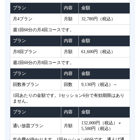
プラン
内容
金額
月4プラン
月額
32,780円（税込）
週1回60分の月4回コースです。
プラン
内容
金額
月8回プラン
月額
61,600円（税込）
週2回60分の月8回コースです。
プラン
内容
金額
回数券プラン
回数
9,130円（税込）～
1回あたりの金額です。1セッション6分で有効期限はあり
ません。
プラン
内容
金額
132,000円（税込）＋
通い放題プラン
月額
5,500円（税込）
年会費が掛かります。1回セッション60分です。通えば通