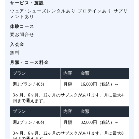
サービス・施設
ウェア･シューズレンタルあり プロテインあり サプリ
メントあり
体験コース
要お問合せ
入会金
無料
月額・コース料金
プラン
内容
金額
週1プラン / 40分
月額
16,000円（税込）～
3ヶ月、6ヶ月、12ヶ月のサブスクがあります。月に最大4
回まで通えます。
プラン
内容
金額
週2プラン / 40分
月額
32,000円（税込）～
3ヶ月、6ヶ月、12ヶ月のサブスクがあります。月に最大8
回まで通えます。