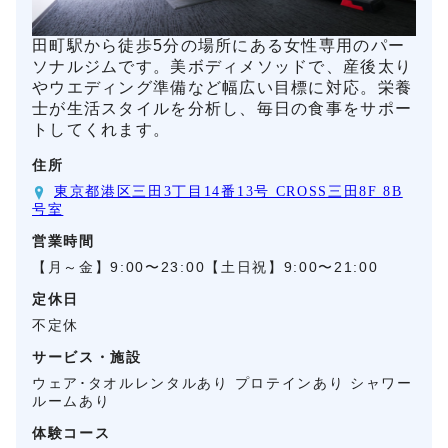
田町駅から徒歩5分の場所にある女性専用のパー
ソナルジムです。美ボディメソッドで、産後太り
やウエディング準備など幅広い目標に対応。栄養
士が生活スタイルを分析し、毎日の食事をサポー
トしてくれます。
住所
東京都港区三田3丁目14番13号 CROSS三田8F 8B
号室
営業時間
【月～金】9:00〜23:00【土日祝】9:00〜21:00
定休日
不定休
サービス・施設
ウェア･タオルレンタルあり プロテインあり シャワー
ルームあり
体験コース