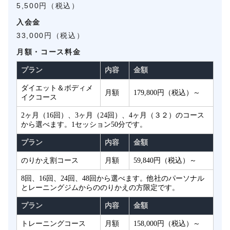
5,500円（税込）
入会金
33,000円（税込）
月額・コース料金
プラン
内容
金額
ダイエット＆ボディメ
月額
179,800円（税込）～
イクコース
2ヶ月（16回）、3ヶ月（24回）、4ヶ月（３２）のコース
から選べます。1セッション50分です。
プラン
内容
金額
のりかえ割コース
月額
59,840円（税込）～
8回、16回、24回、48回から選べます。他社のパーソナル
とレーニングジムからののりかえの方限定です。
プラン
内容
金額
トレーニングコース
月額
158,000円（税込）～