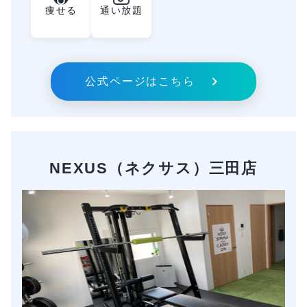
痩せる
通い放題
公式ページはこちら
NEXUS（ネクサス）三田店