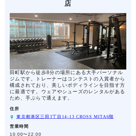
店
田町駅から徒歩8分の場所にある大手パーソナル
ジムです。トレーナーはコンテストの入賞者から
構成されており、美しいボディラインを目指す方
に最適です。ウェアやシューズのレンタルがある
ため、手ぶらで通えます。
住所
東京都港区三田3丁目14-13 CROSS MITA6階
営業時間
10:00〜22:00