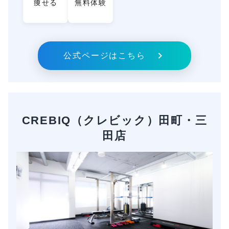
痩せる
無料体験
公式ページはこちら
CREBIQ（クレビック）田町・三
田店