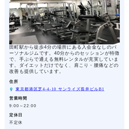
田町駅から徒歩4分の場所にある入会金なしのパ
ーソナルジムです。40分からのセッションが特徴
で、手ぶらで通える無料レンタルが充実していま
す。ダイエットだけでなく、肩こり・腰痛などの
改善も提供しています。
住所
東京都港区芝4-4-10 サンライズ長井ビルB1
営業時間
9:00～22:00
定休日
不定休