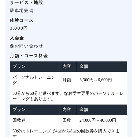
サービス・施設
駐車場完備
体験コース
3,000円
入会金
要お問い合わせ
月額・コース料金
プラン
内容
金額
パーソナルトレーニン
月額
3,300円～6,600円
グ
30分から60分と選べます。なお学生専用のパーソナルトレ
ーニングもあります。
プラン
内容
金額
回数券
回数
24,000円～40,000円
60分のトレーニングで4回から8回の回数券を購入できま
す。