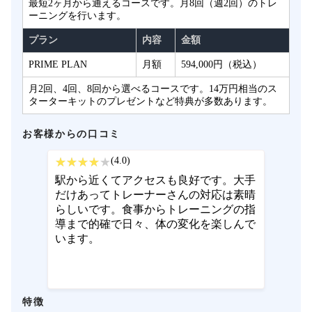
最短2ヶ月から通えるコースです。月8回（週2回）のトレ
ーニングを行います。
プラン
内容
金額
PRIME PLAN
月額
594,000円（税込）
月2回、4回、8回から選べるコースです。14万円相当のス
ターターキットのプレゼントなど特典が多数あります。
お客様からの口コミ
(4.0)
駅から近くてアクセスも良好です。大手
だけあってトレーナーさんの対応は素晴
らしいです。食事からトレーニングの指
導まで的確で日々、体の変化を楽しんで
います。
特徴