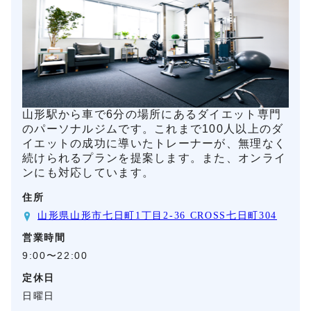
山形駅から車で6分の場所にあるダイエット専門
のパーソナルジムです。これまで100人以上のダ
イエットの成功に導いたトレーナーが、無理なく
続けられるプランを提案します。また、オンライ
ンにも対応しています。
住所
山形県山形市七日町1丁目2-36 CROSS七日町304
営業時間
9:00〜22:00
定休日
日曜日