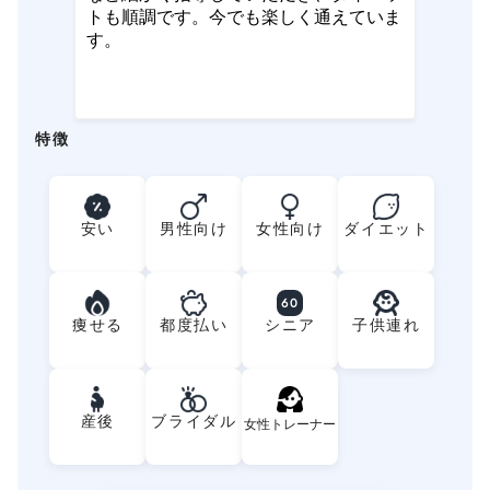
トも順調です。今でも楽しく通えていま
す。
特徴
安い
男性向け
女性向け
ダイエット
60
痩せる
都度払い
シニア
子供連れ
産後
ブライダル
女性トレーナー