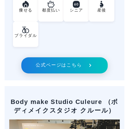
60
痩せる
都度払い
シニア
産後
ブライダル
公式ページはこちら
Body make Studio Culeure （ボ
ディメイクスタジオ クルール）