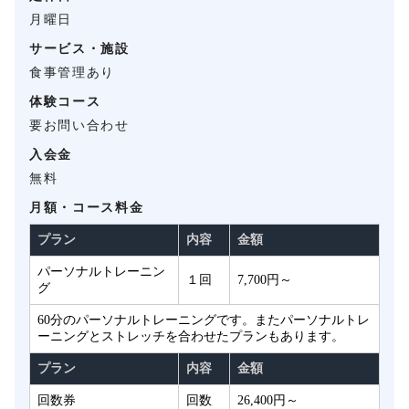
月曜日
サービス・施設
食事管理あり
体験コース
要お問い合わせ
入会金
無料
月額・コース料金
プラン
内容
金額
パーソナルトレーニン
１回
7,700円～
グ
60分のパーソナルトレーニングです。またパーソナルトレ
ーニングとストレッチを合わせたプランもあります。
プラン
内容
金額
回数券
回数
26,400円～