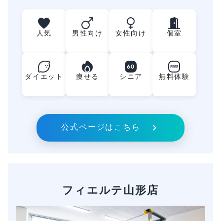
人気
男性向け
女性向け
個室
60
FREE
ダイエット
痩せる
シニア
無料体験
公式ページはこちら
フィエルテ山形店