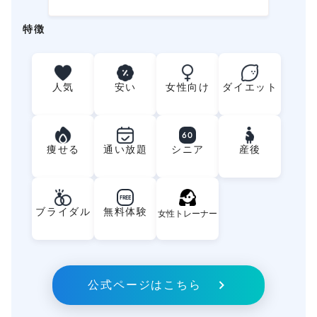
特徴
人気
安い
女性向け
ダイエット
60
痩せる
通い放題
シニア
産後
FREE
ブライダル
無料体験
女性トレーナー
公式ページはこちら