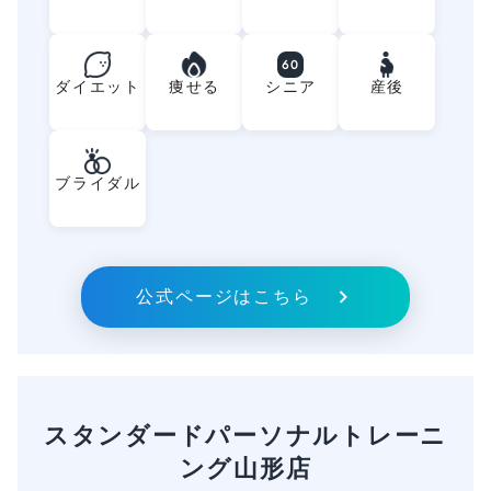
60
ダイエット
痩せる
シニア
産後
ブライダル
公式ページはこちら
スタンダードパーソナルトレーニ
ング山形店