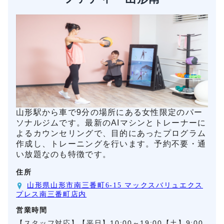
山形駅から車で9分の場所にある女性限定のパー
ソナルジムです。最新のAIマシンとトレーナーに
よるカウンセリングで、目的にあったプログラム
作成し、トレーニングを行います。予約不要・通
い放題なのも特徴です。
住所
山形県山形市南三番町6-15 マックスバリュエクス
プレス南三番町店内
営業時間
【スタッフ対応】【平日】10:00～19:00【土】9:00