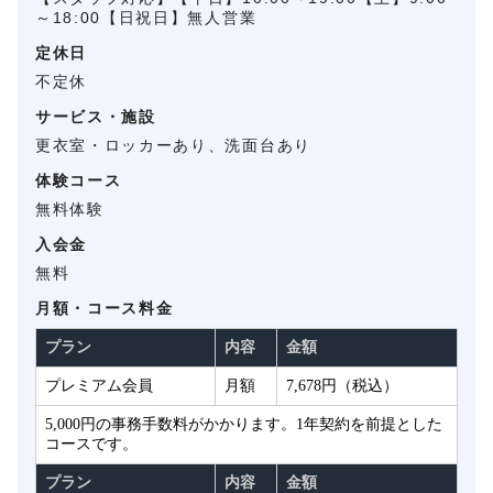
～18:00【日祝日】無人営業
定休日
不定休
サービス・施設
更衣室・ロッカーあり、洗面台あり
体験コース
無料体験
入会金
無料
月額・コース料金
プラン
内容
金額
プレミアム会員
月額
7,678円（税込）
5,000円の事務手数料がかかります。1年契約を前提とした
コースです。
プラン
内容
金額