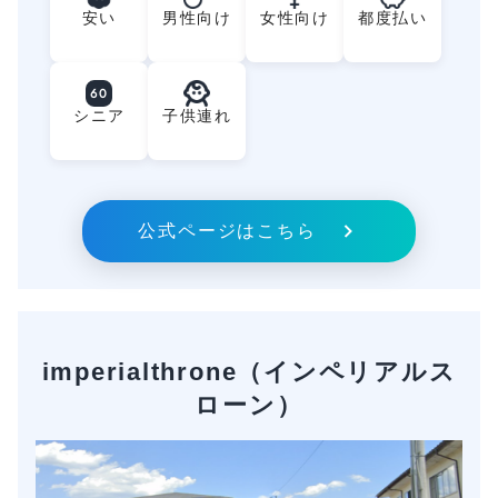
安い
男性向け
女性向け
都度払い
60
シニア
子供連れ
公式ページはこちら
imperialthrone（インペリアルス
ローン）