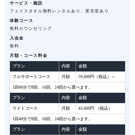
サービス・施設
フェイスタオル無料レンタルあり、更衣室あり
体験コース
無料カウンセリング
入会金
無料
月額・コース料金
プラン
内容
金額
フルサポートコース
月額
59,600円（税込）～
1回60分で8回、16回、24回から選べます。
プラン
内容
金額
ライトコース
月額
43,600円 （税込）
1回40分で8回、16回、24回から選べます。
プラン
内容
金額