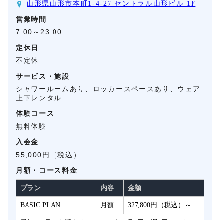
山形県山形市本町1-4-27 セントラル山形ビル 1F
営業時間
7:00～23:00
定休日
不定休
サービス・施設
シャワールームあり、ロッカースペースあり、ウェア
上下レンタル
体験コース
無料体験
入会金
55,000円（税込）
月額・コース料金
プラン
内容
金額
BASIC PLAN
月額
327,800円（税込）～