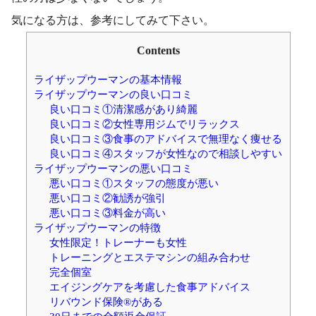
気になる方は、参考にしてみて下さい。
Contents
ライザップウーマンの基本情報
ライザップウーマンの良い口コミ
良い口コミ①清潔感があり綺麗
良い口コミ②女性専用ジムでリラックス
良い口コミ③食事のアドバイスで無理なく痩せる
良い口コミ④スタッフが女性なので相談しやすい
ライザップウーマンの悪い口コミ
悪い口コミ①スタッフの態度が悪い
悪い口コミ②勧誘が強引
悪い口コミ③料金が高い
ライザップウーマンの特徴
女性限定！トレーナーも女性
トレーニングとエステマシンの組み合わせ
完全個室
エイジングケアを考慮した食事アドバイス
リバウンド保険®がある