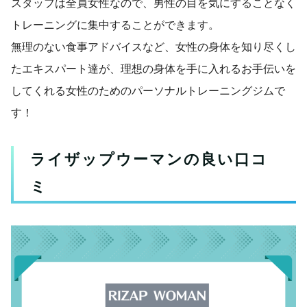
スタッフは全員女性なので、男性の目を気にすることなく
トレーニングに集中することができます。
無理のない食事アドバイスなど、女性の身体を知り尽くし
たエキスパート達が、理想の身体を手に入れるお手伝いを
してくれる女性のためのパーソナルトレーニングジムで
す！
ライザップウーマンの良い口コ
ミ