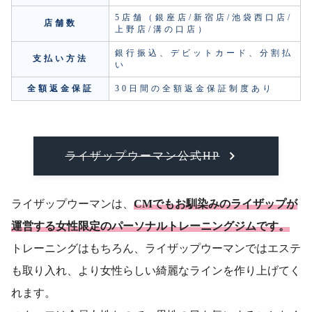
5店舗（銀座店/新宿店/池袋西口店/
店舗数
上野店/溝の口店）
銀行振込、デビットカード、分割払
支払い方法
い
全額返金保証
30日間の全額返金保証制度あり
ライザップウーマン公式HP
ライザップウーマンは、
CMでもお馴染みのライザップが
運営する女性限定のパーソナルトレーニングジムです。
トレーニングはもちろん、ライザップウーマンではエステ
も取り入れ、より女性らしい綺麗なラインを作り上げてく
れます。