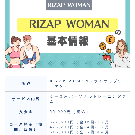
RIZAP WOMAN（ライザップウ
名称
ーマン）
女性専用パーソナルトレーニングジ
サービス内容
ム
入会金
55,000円（税込）
327,800円（全16回/2ヶ月）
コース料金（期
475,200円（全24回/3ヶ月）
間、回数）
616,000円（全32回/4ヶ月）