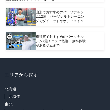
山形でおすすめのパーソナルジ
ム12選！パーソナルトレーニン
グでダイエットやボディメイク
横須賀でおすすめのパーソナル
ジム7選！コスパ抜群・無料体験
があるジムまで
エリアから探す
北海道
北海道
東北