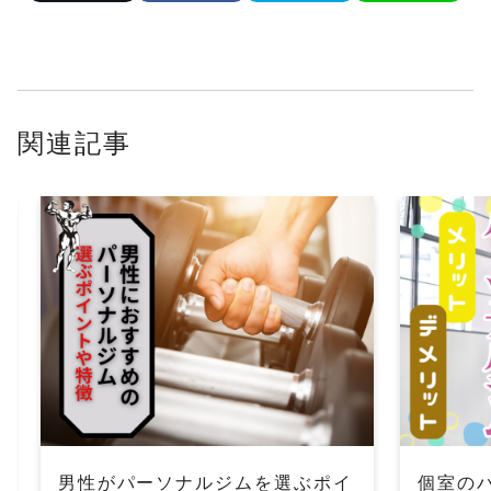
関連記事
男性がパーソナルジムを選ぶポイ
個室の