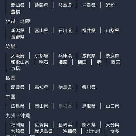
愛知県
静岡県
岐阜県
三重県
浜松
豊橋
信越・北陸
新潟県
富山県
石川県
福井県
山梨県
長野県
近畿
大阪府
京都府
兵庫県
滋賀県
奈良県
和歌山県
明石
姫路
梅田
堺
西宮
京橋
四国
愛媛県
高知県
徳島県
香川県
中国
広島県
岡山県
島根県
鳥取県
山口県
九州・沖縄
福岡県
佐賀県
長崎県
熊本県
大分県
宮崎県
鹿児島県
沖縄県
北九州
博多